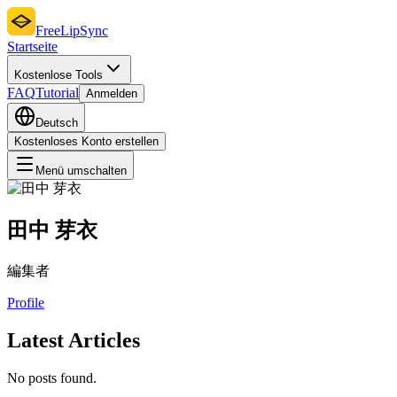
FreeLipSync
Startseite
Kostenlose Tools
FAQ
Tutorial
Anmelden
Deutsch
Kostenloses Konto erstellen
Menü umschalten
田中 芽衣
編集者
Profile
Latest Articles
No posts found.