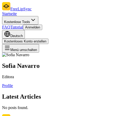
FreeLipSync
Startseite
Kostenlose Tools
FAQ
Tutorial
Anmelden
Deutsch
Kostenloses Konto erstellen
Menü umschalten
Sofia Navarro
Editora
Profile
Latest Articles
No posts found.