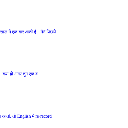
ाल में एक बार आती है। मैंने पिछले
ता। क्या हो अगर तुम एक व
त आती, तो English में re-record