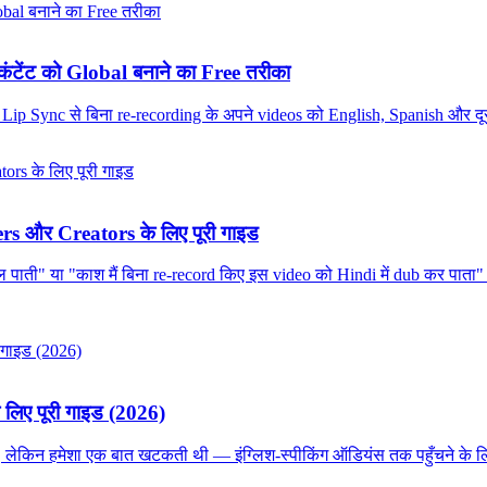
टेंट को Global बनाने का Free तरीका
AI Lip Sync से बिना re-recording के अपने videos को English, Spanish और दूस
rs और Creators के लिए पूरी गाइड
बोल पाती" या "काश मैं बिना re-record किए इस video को Hindi में dub कर पात
े लिए पूरी गाइड (2026)
े हैं, लेकिन हमेशा एक बात खटकती थी — इंग्लिश-स्पीकिंग ऑडियंस तक पहुँचने के लिए य