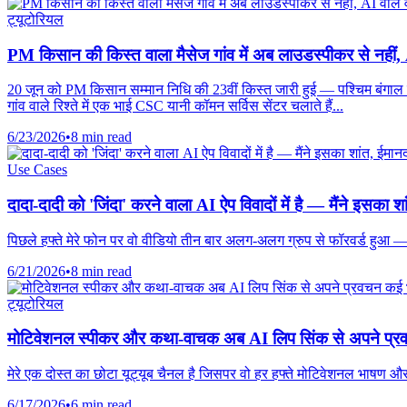
ट्यूटोरियल
PM किसान की किस्त वाला मैसेज गांव में अब लाउडस्पीकर से नहीं, A
20 जून को PM किसान सम्मान निधि की 23वीं किस्त जारी हुई — पश्चिम बंगाल
गांव वाले रिश्ते में एक भाई CSC यानी कॉमन सर्विस सेंटर चलाते हैं...
6/23/2026
•
8 min read
Use Cases
दादा-दादी को 'जिंदा' करने वाला AI ऐप विवादों में है — मैंने इसका
पिछले हफ्ते मेरे फोन पर वो वीडियो तीन बार अलग-अलग ग्रुप से फॉरवर्ड हुआ —
6/21/2026
•
8 min read
ट्यूटोरियल
मोटिवेशनल स्पीकर और कथा-वाचक अब AI लिप सिंक से अपने प्रवचन क
मेरे एक दोस्त का छोटा यूट्यूब चैनल है जिसपर वो हर हफ्ते मोटिवेशनल भाषण और 
6/17/2026
•
6 min read