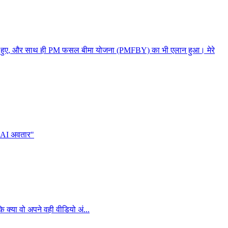
रांसफर हुए, और साथ ही PM फसल बीमा योजना (PMFBY) का भी एलान हुआ। मेरे
े "AI अवतार"
 क्या वो अपने वही वीडियो अं...