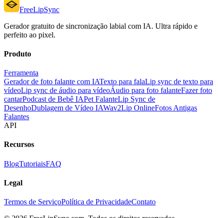
FreeLipSync
Gerador gratuito de sincronização labial com IA. Ultra rápido e
perfeito ao pixel.
Produto
Ferramenta
Gerador de foto falante com IA
Texto para fala
Lip sync de texto para
vídeo
Lip sync de áudio para vídeo
Áudio para foto falante
Fazer foto
cantar
Podcast de Bebê IA
Pet Falante
Lip Sync de
Desenho
Dublagem de Vídeo IA
Wav2Lip Online
Fotos Antigas
Falantes
API
Recursos
Blog
Tutoriais
FAQ
Legal
Termos de Serviço
Política de Privacidade
Contato