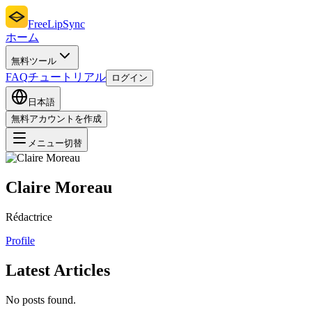
FreeLipSync
ホーム
無料ツール
FAQ
チュートリアル
ログイン
日本語
無料アカウントを作成
メニュー切替
Claire Moreau
Rédactrice
Profile
Latest Articles
No posts found.