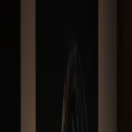
FreeLipSync
ホーム
無料ツール
FAQ
チュートリアル
ログイン
日本語
無料アカウントを作成
メニュー切替
無料ツール
音声から動画のリップシンク
顔動画をアップロードし、音声ファイルまたは録音を追加す
ると、新しい話し方に合わせて口の動きを同期できます。
動画をアップロード
ドラッグ＆ドロップまたはクリックしてアップロー
ド
MP4, MOV, WebM