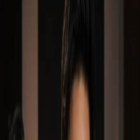
マイアップロード
▶
▶
▶
▶
▶
▶
▶
▶
他のアバターを見る
音声オーディオ
音声をアップロードするか、マイクで録音してください。
音声をアップロード
音声を録音
オーディオファイルをアップロード
MP3, WAV, M4A, WEBM
Current plan limit: 20 seconds
動画をアップロードするか、動画サンプルを
無料で生成
選択してください。
Pro / HD で生成