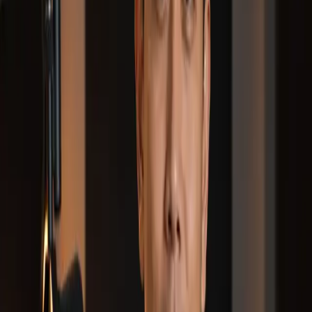
生成結果
Generated result
The source clip after lip sync is retimed to the uploaded replacement
audio.