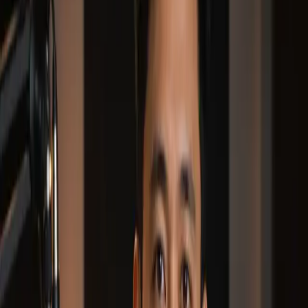
最近の生成
まだ動画がありません。今すぐ始めましょう。無料で簡単で
す。
FreeLipSync独自エンジンで駆動
HD・長尺動画にアップグレード
音声から動画のリップシンク
チュートリアル
もっと見る
Replace Video Speech with Uploaded Audio
元素材