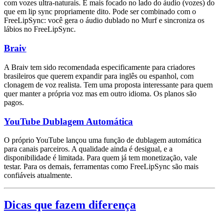
com vozes ultra-naturais. É mais focado no lado do áudio (vozes) do
que em lip sync propriamente dito. Pode ser combinado com o
FreeLipSync: você gera o áudio dublado no Murf e sincroniza os
lábios no FreeLipSync.
Braiv
A Braiv tem sido recomendada especificamente para criadores
brasileiros que querem expandir para inglês ou espanhol, com
clonagem de voz realista. Tem uma proposta interessante para quem
quer manter a própria voz mas em outro idioma. Os planos são
pagos.
YouTube Dublagem Automática
O próprio YouTube lançou uma função de dublagem automática
para canais parceiros. A qualidade ainda é desigual, e a
disponibilidade é limitada. Para quem já tem monetização, vale
testar. Para os demais, ferramentas como FreeLipSync são mais
confiáveis atualmente.
Dicas que fazem diferença