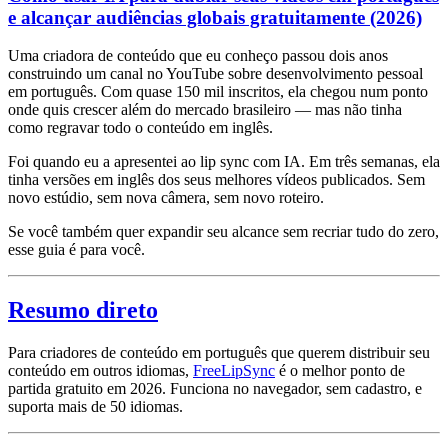
e alcançar audiências globais gratuitamente (2026)
Uma criadora de conteúdo que eu conheço passou dois anos
construindo um canal no YouTube sobre desenvolvimento pessoal
em português. Com quase 150 mil inscritos, ela chegou num ponto
onde quis crescer além do mercado brasileiro — mas não tinha
como regravar todo o conteúdo em inglês.
Foi quando eu a apresentei ao lip sync com IA. Em três semanas, ela
tinha versões em inglês dos seus melhores vídeos publicados. Sem
novo estúdio, sem nova câmera, sem novo roteiro.
Se você também quer expandir seu alcance sem recriar tudo do zero,
esse guia é para você.
Resumo direto
Para criadores de conteúdo em português que querem distribuir seu
conteúdo em outros idiomas,
FreeLipSync
é o melhor ponto de
partida gratuito em 2026. Funciona no navegador, sem cadastro, e
suporta mais de 50 idiomas.