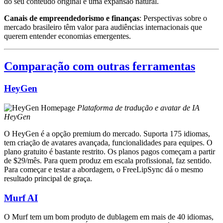
do seu conteúdo original é uma expansão natural.
Canais de empreendedorismo e finanças
: Perspectivas sobre o
mercado brasileiro têm valor para audiências internacionais que
querem entender economias emergentes.
Comparação com outras ferramentas
HeyGen
Plataforma de tradução e avatar de IA
HeyGen
O HeyGen é a opção premium do mercado. Suporta 175 idiomas,
tem criação de avatares avançada, funcionalidades para equipes. O
plano gratuito é bastante restrito. Os planos pagos começam a partir
de $29/mês. Para quem produz em escala profissional, faz sentido.
Para começar e testar a abordagem, o FreeLipSync dá o mesmo
resultado principal de graça.
Murf AI
O Murf tem um bom produto de dublagem em mais de 40 idiomas,