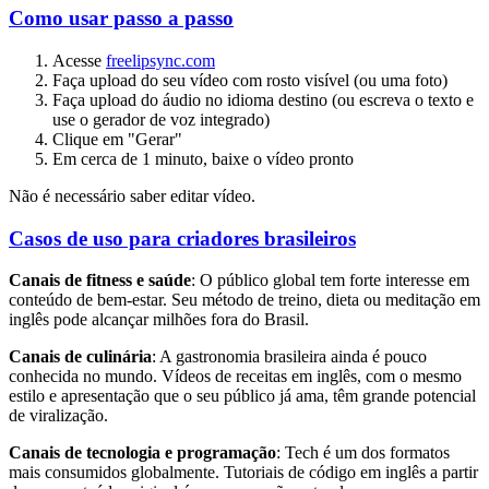
Como usar passo a passo
Acesse
freelipsync.com
Faça upload do seu vídeo com rosto visível (ou uma foto)
Faça upload do áudio no idioma destino (ou escreva o texto e
use o gerador de voz integrado)
Clique em "Gerar"
Em cerca de 1 minuto, baixe o vídeo pronto
Não é necessário saber editar vídeo.
Casos de uso para criadores brasileiros
Canais de fitness e saúde
: O público global tem forte interesse em
conteúdo de bem-estar. Seu método de treino, dieta ou meditação em
inglês pode alcançar milhões fora do Brasil.
Canais de culinária
: A gastronomia brasileira ainda é pouco
conhecida no mundo. Vídeos de receitas em inglês, com o mesmo
estilo e apresentação que o seu público já ama, têm grande potencial
de viralização.
Canais de tecnologia e programação
: Tech é um dos formatos
mais consumidos globalmente. Tutoriais de código em inglês a partir