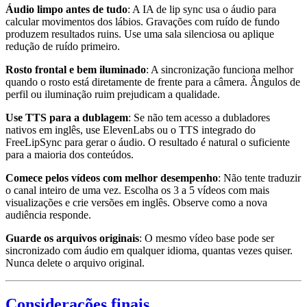
Áudio limpo antes de tudo
: A IA de lip sync usa o áudio para
calcular movimentos dos lábios. Gravações com ruído de fundo
produzem resultados ruins. Use uma sala silenciosa ou aplique
redução de ruído primeiro.
Rosto frontal e bem iluminado
: A sincronização funciona melhor
quando o rosto está diretamente de frente para a câmera. Ângulos de
perfil ou iluminação ruim prejudicam a qualidade.
Use TTS para a dublagem
: Se não tem acesso a dubladores
nativos em inglês, use ElevenLabs ou o TTS integrado do
FreeLipSync para gerar o áudio. O resultado é natural o suficiente
para a maioria dos conteúdos.
Comece pelos vídeos com melhor desempenho
: Não tente traduzir
o canal inteiro de uma vez. Escolha os 3 a 5 vídeos com mais
visualizações e crie versões em inglês. Observe como a nova
audiência responde.
Guarde os arquivos originais
: O mesmo vídeo base pode ser
sincronizado com áudio em qualquer idioma, quantas vezes quiser.
Nunca delete o arquivo original.
Considerações finais