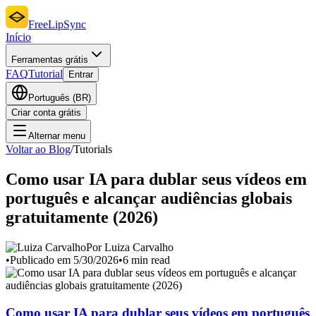
FreeLipSync
Início
Ferramentas grátis
FAQ
Tutorial
Entrar
Português (BR)
Criar conta grátis
Alternar menu
Voltar ao Blog
/
Tutorials
Como usar IA para dublar seus vídeos em
português e alcançar audiências globais
gratuitamente (2026)
Por Luiza Carvalho
•
Publicado em 5/30/2026
•
6 min read
Como usar IA para dublar seus vídeos em português