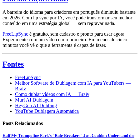
A barreira do idioma para criadores em português diminuiu bastante
em 2026. Com lip sync por IA, você pode transformar seu melhor
conteúdo em uma estratégia global — sem regravar nada.
FreeLipSync
é gratuito, sem cadastro e pronto para usar agora.
Experimente com um vídeo curto primeiro. Em menos de cinco
minutos você vê o que a ferramenta é capaz de fazer.
Fontes
FreeLipSync
Melhor Software de Dublagem com IA para YouTubers —
Braiv
Como dublar vídeos com IA — Braiv
Murf AI Dublagem
HeyGen AI Dubbing
YouTube Dublagem Automática
Posts Relacionados
Half My Trampoline Park's "Rule-Breakers" Just Couldn't Understand the