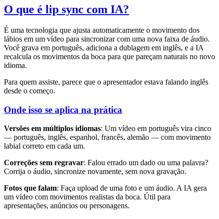
O que é lip sync com IA?
É uma tecnologia que ajusta automaticamente o movimento dos
lábios em um vídeo para sincronizar com uma nova faixa de áudio.
Você grava em português, adiciona a dublagem em inglês, e a IA
recalcula os movimentos da boca para que pareçam naturais no novo
idioma.
Para quem assiste, parece que o apresentador estava falando inglês
desde o começo.
Onde isso se aplica na prática
Versões em múltiplos idiomas
: Um vídeo em português vira cinco
— português, inglês, espanhol, francês, alemão — com movimento
labial correto em cada um.
Correções sem regravar
: Falou errado um dado ou uma palavra?
Corrija o áudio, sincronize novamente, sem nova gravação.
Fotos que falam
: Faça upload de uma foto e um áudio. A IA gera
um vídeo com movimentos realistas da boca. Útil para
apresentações, anúncios ou personagens.