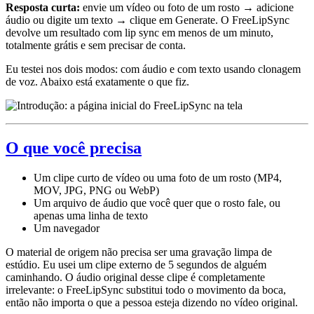
Resposta curta:
envie um vídeo ou foto de um rosto → adicione
áudio ou digite um texto → clique em Generate. O FreeLipSync
devolve um resultado com lip sync em menos de um minuto,
totalmente grátis e sem precisar de conta.
Eu testei nos dois modos: com áudio e com texto usando clonagem
de voz. Abaixo está exatamente o que fiz.
O que você precisa
Um clipe curto de vídeo ou uma foto de um rosto (MP4,
MOV, JPG, PNG ou WebP)
Um arquivo de áudio que você quer que o rosto fale, ou
apenas uma linha de texto
Um navegador
O material de origem não precisa ser uma gravação limpa de
estúdio. Eu usei um clipe externo de 5 segundos de alguém
caminhando. O áudio original desse clipe é completamente
irrelevante: o FreeLipSync substitui todo o movimento da boca,
então não importa o que a pessoa esteja dizendo no vídeo original.