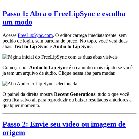
Passo 1: Abra o FreeLipSync e escolha
um modo
Acesse
FreeLipSync.com
. O editor carrega imediatamente: sem
pedido de login, sem barreira de preço. No topo, você verá duas
abas:
Text to Lip Sync
e
Audio to Lip Sync
.
Começar por
Audio to Lip Sync
é o caminho mais rápido se você
já tem um arquivo de áudio. Clique nessa aba para mudar.
O painel da direita mostra
Recent Generations
: tudo o que você
gera fica salvo ali para reproduzir ou baixar resultados anteriores a
qualquer momento.
Passo 2: Envie seu vídeo ou imagem de
origem