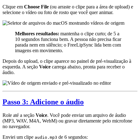
Clique em
Choose File
(ou arraste o clipe para a área de upload) e
selecione o vídeo ou foto de rosto que você quer animar.
Melhores resultados:
mantenha o clipe curto; de 5 a
10 segundos funciona bem. A pessoa não precisa ficar
parada nem em silêncio; o FreeLipSync lida bem com
imagens em movimento.
Depois do upload, o clipe aparece no painel de pré-visualização à
esquerda. A seção
Voice
carrega abaixo, pronta para receber o
áudio.
Passo 3: Adicione o áudio
Role até a seção
Voice
. Você pode enviar um arquivo de áudio
(MP3, WAV, M4A, WebM) ou gravar diretamente pelo microfone
no navegador.
Enviei um clipe
de 6 segundos:
audio.mp3