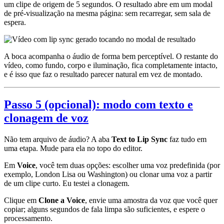
um clipe de origem de 5 segundos. O resultado abre em um modal
de pré-visualização na mesma página: sem recarregar, sem sala de
espera.
A boca acompanha o áudio de forma bem perceptível. O restante do
vídeo, como fundo, corpo e iluminação, fica completamente intacto,
e é isso que faz o resultado parecer natural em vez de montado.
Passo 5 (opcional): modo com texto e
clonagem de voz
Não tem arquivo de áudio? A aba
Text to Lip Sync
faz tudo em
uma etapa. Mude para ela no topo do editor.
Em
Voice
, você tem duas opções: escolher uma voz predefinida (por
exemplo, London Lisa ou Washington) ou clonar uma voz a partir
de um clipe curto. Eu testei a clonagem.
Clique em
Clone a Voice
, envie uma amostra da voz que você quer
copiar; alguns segundos de fala limpa são suficientes, e espere o
processamento.