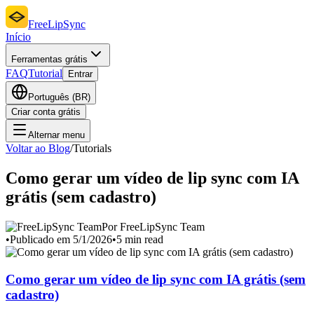
FreeLipSync
Início
Ferramentas grátis
FAQ
Tutorial
Entrar
Português (BR)
Criar conta grátis
Alternar menu
Voltar ao Blog
/
Tutorials
Como gerar um vídeo de lip sync com IA
grátis (sem cadastro)
Por FreeLipSync Team
•
Publicado em 5/1/2026
•
5 min read
Como gerar um vídeo de lip sync com IA grátis (sem
cadastro)