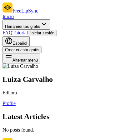
FreeLipSync
Inicio
Herramientas gratis
FAQ
Tutorial
Iniciar sesión
Español
Crear cuenta gratis
Alternar menú
Luiza Carvalho
Editora
Profile
Latest Articles
No posts found.