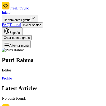
FreeLipSync
Inicio
Herramientas gratis
FAQ
Tutorial
Iniciar sesión
Español
Crear cuenta gratis
Alternar menú
Putri Rahma
Editor
Profile
Latest Articles
No posts found.