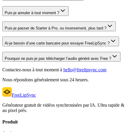
Puis-je annuler à tout moment ?
Puis-je passer de Starter à Pro, ou inversement, plus tard ?
Ai-je besoin d’une carte bancaire pour essayer FreeLipSync ?
Pourquoi ne puis-je pas télécharger l’audio généré avec Free ?
Contactez-nous à tout moment à
hello@freelipsync.com
Nous répondons généralement sous 24 heures.
FreeLipSync
Générateur gratuit de vidéos synchronisées par IA. Ultra rapide &
au pixel près.
Produit