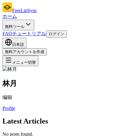
FreeLipSync
ホーム
無料ツール
FAQ
チュートリアル
ログイン
日本語
無料アカウントを作成
メニュー切替
林月
编辑
Profile
Latest Articles
No posts found.