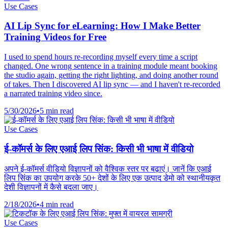
Use Cases
AI Lip Sync for eLearning: How I Make Better
Training Videos for Free
I used to spend hours re-recording myself every time a script
changed. One wrong sentence in a training module meant booking
the studio again, getting the right lighting, and doing another round
of takes. Then I discovered AI lip sync — and I haven't re-recorded
a narrated training video since.
5/30/2026
•
5 min read
Use Cases
ई-कॉमर्स के लिए एआई लिप सिंक: किसी भी भाषा में वीडियो
अपने ई-कॉमर्स वीडियो विज्ञापनों को वैश्विक स्तर पर बढ़ाएं। जानें कि एआई
लिप सिंक का उपयोग करके 50+ देशों के लिए एक उत्पाद डेमो को स्थानीयकृत
देशी विज्ञापनों में कैसे बदला जाए।
2/18/2026
•
4 min read
Use Cases