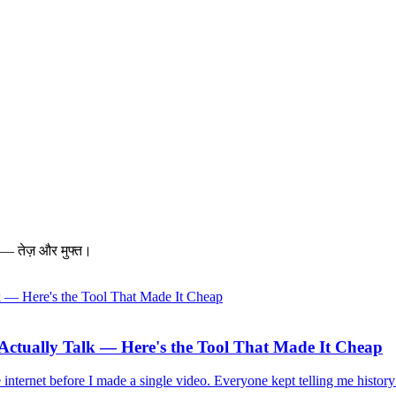
क — तेज़ और मुफ्त।
s Actually Talk — Here's the Tool That Made It Cheap
 internet before I made a single video. Everyone kept telling me history