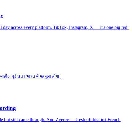
nc
l day across every platform. TikTok, Instagram, X — it's one big red-
 माहौल पूरे उत्तर भारत में महसूस होगा।
ording
de but still came through. And Zverev — fresh off his first French