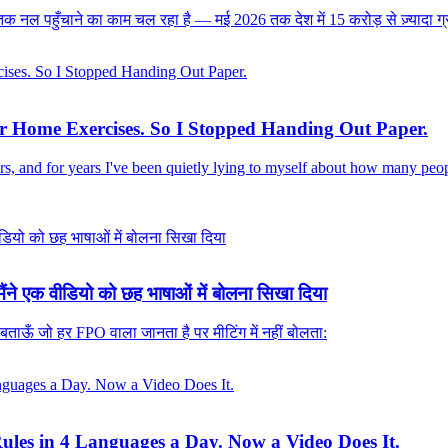
 नल पहुँचाने का काम चल रहा है — मई 2026 तक देश में 15 करोड़ से ज़्यादा ग्रा
ir Home Exercises. So I Stopped Handing Out Paper.
rs, and for years I've been quietly lying to myself about how many pe
ंने एक वीडियो को छह भाषाओं में बोलना सिखा दिया
ताऊँ जो हर FPO वाला जानता है पर मीटिंग में नहीं बोलता:
ules in 4 Languages a Day. Now a Video Does It.