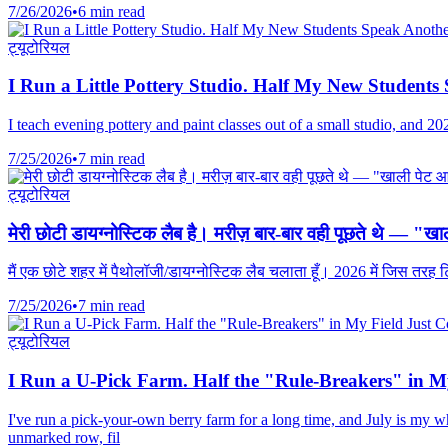
7/26/2026
•
6 min read
ट्यूटोरियल
I Run a Little Pottery Studio. Half My New Student
I teach evening pottery and paint classes out of a small studio, and 
7/25/2026
•
7 min read
ट्यूटोरियल
मेरी छोटी डायग्नोस्टिक लैब है। मरीज़ बार-बार वही पूछते थे — "खाल
मैं एक छोटे शहर में पैथोलॉजी/डायग्नोस्टिक लैब चलाता हूँ। 2026 में जिस तरह
7/25/2026
•
7 min read
ट्यूटोरियल
I Run a U-Pick Farm. Half the "Rule-Breakers" in My
I've run a pick-your-own berry farm for a long time, and July is my wh
unmarked row, fil