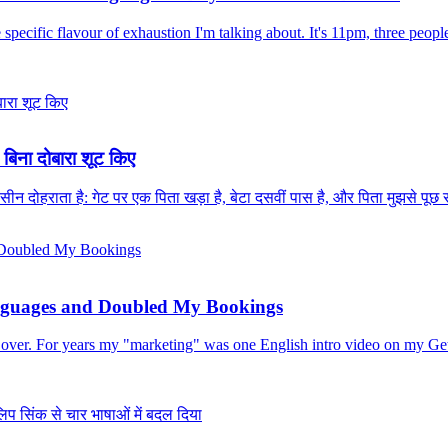
 specific flavour of exhaustion I'm talking about. It's 11pm, three peop
 बिना दोबारा शूट किए
ही सीन दोहराता है: गेट पर एक पिता खड़ा है, बेटा दसवीं पास है, और पिता मुझसे 
nguages and Doubled My Bookings
all over. For years my "marketing" was one English intro video on my G