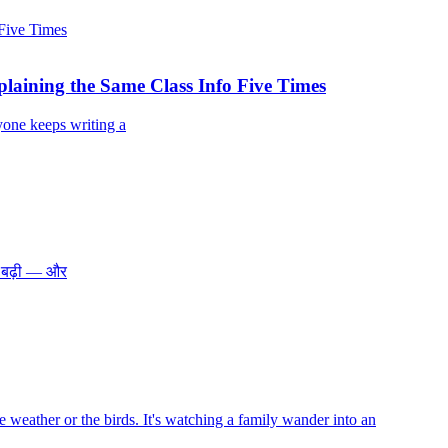
laining the Same Class Info Five Times
yone keeps writing a
भी बढ़ी — और
e weather or the birds. It's watching a family wander into an