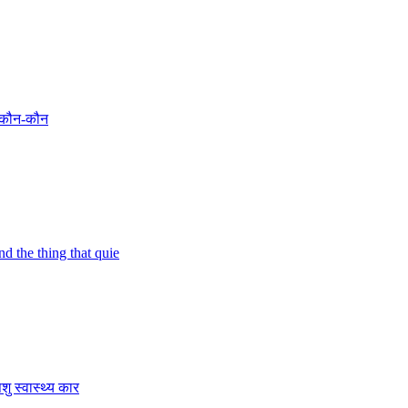
ए कौन-कौन
d the thing that quie
ु स्वास्थ्य कार