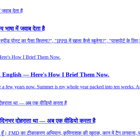
भाषा में जवाब देता है
 "स्पीड पोस्ट का पैसा कितना?", "IPPB में खाता कैसे खुलेगा?", "पासपोर्ट के लि
 English — Here's How I Brief Them Now.
for a few years now. Summer is my whole year packed into ten weeks. An
बात दिनभर दोहराता था — अब एक वीडियो करता है
रहा हूँ। FMD का टीकाकरण अभियान, कृमिनाशक की खुराक, कान में टैग लगवाना, पश