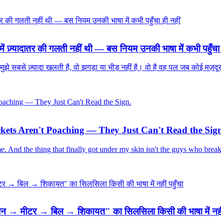
ं ज़्यादातर की गलती नहीं थी — बस नियम उनकी भाषा में कभी पहुँचा 
 मुझे सबसे ज़्यादा खलती है, वो झगड़ा या भीड़ नहीं है। वो है वह पल जब कोई म
ckets Aren't Poaching — They Just Can't Read the Sig
 time. And the thing that finally got under my skin isn't the guys who brea
नेक्शन → मीटर → बिल → शिकायत" का सिलसिला किसी की भाषा में नहीं