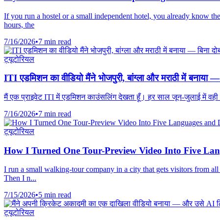
If you run a hostel or a small independent hotel, you already know the
hours, the
7/16/2026
•
7 min read
ट्यूटोरियल
ITI एडमिशन का वीडियो मैंने भोजपुरी, बांग्ला और मराठी में बनाया —
मैं एक प्राइवेट ITI में एडमिशन काउंसलिंग देखता हूँ। हर साल जून-जुलाई में व
7/16/2026
•
7 min read
ट्यूटोरियल
How I Turned One Tour-Preview Video Into Five La
I run a small walking-tour company in a city that gets visitors from 
Then I n...
7/15/2026
•
5 min read
ट्यूटोरियल