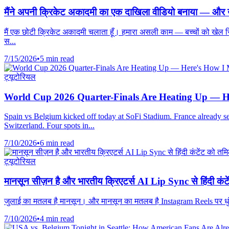
मैंने अपनी क्रिकेट अकादमी का एक दाखिला वीडियो बनाया — और उस
मैं एक छोटी क्रिकेट अकादमी चलाता हूँ। हमारा असली काम — बच्चों को खेल सिख
स...
7/15/2026
•
5 min read
ट्यूटोरियल
World Cup 2026 Quarter-Finals Are Heating Up — H
Spain vs Belgium kicked off today at SoFi Stadium. France already 
Switzerland. Four spots in...
7/10/2026
•
6 min read
ट्यूटोरियल
मानसून सीज़न है और भारतीय क्रिएटर्स AI Lip Sync से हिंदी कंटेंट 
जुलाई का मतलब है मानसून। और मानसून का मतलब है Instagram Reels पर धुंध, 
7/10/2026
•
4 min read