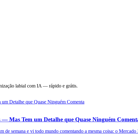
nização labial com IA — rápido e grátis.
es — Mas Tem um Detalhe que Quase Ninguém Coment
fim de semana e vi todo mundo comentando a mesma coisa: o Mercado L