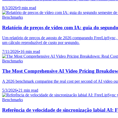
8/3/2026
•
9 min read
Benchmarks
Relatório de preços de vídeo com IA: guia do segundo
Um relatório de preços de agosto de 2026 comparando FreeLipSync
um cálculo reproduzível de custo por segundo.
7/11/2026
•
16 min read
Benchmarks
The Most Comprehensive AI Video Pricing Breakdown
A 2026 benchmark comparing the real cost per second of AI video ou
5/3/2026
•
21 min read
Benchmarks
Referência de velocidade de sincronização labial AI: 