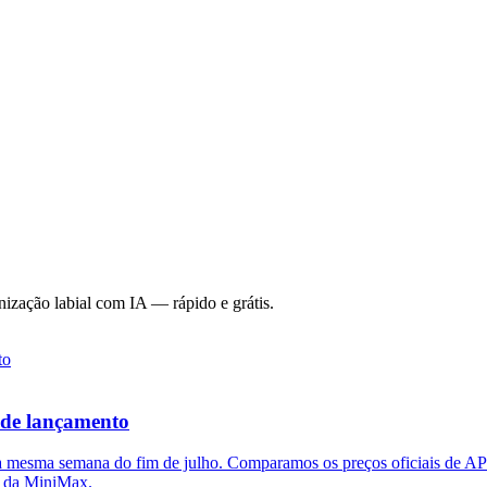
nização labial com IA — rápido e grátis.
 de lançamento
 mesma semana do fim de julho. Comparamos os preços oficiais de A
 e da MiniMax.