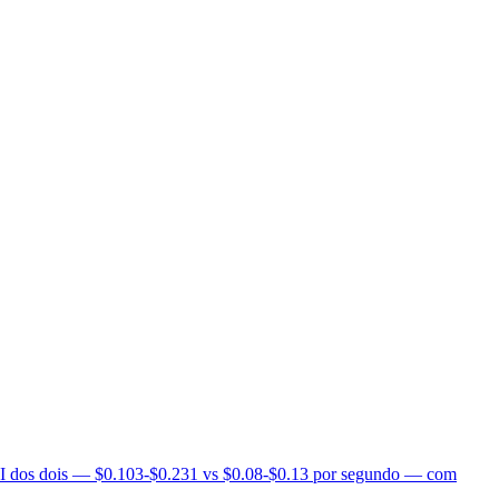
PI dos dois — $0.103-$0.231 vs $0.08-$0.13 por segundo — com