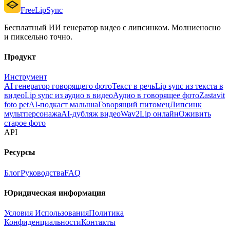
FreeLipSync
Бесплатный ИИ генератор видео с липсинком. Молниеносно
и пиксельно точно.
Продукт
Инструмент
AI генератор говорящего фото
Текст в речь
Lip sync из текста в
видео
Lip sync из аудио в видео
Аудио в говорящее фото
Zastavit
foto pet
AI-подкаст малыша
Говорящий питомец
Липсинк
мультперсонажа
AI-дубляж видео
Wav2Lip онлайн
Оживить
старое фото
API
Ресурсы
Блог
Руководства
FAQ
Юридическая информация
Условия Использования
Политика
Конфиденциальности
Контакты