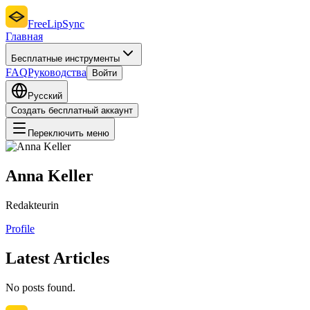
FreeLipSync
Главная
Бесплатные инструменты
FAQ
Руководства
Войти
Русский
Создать бесплатный аккаунт
Переключить меню
Anna Keller
Redakteurin
Profile
Latest Articles
No posts found.