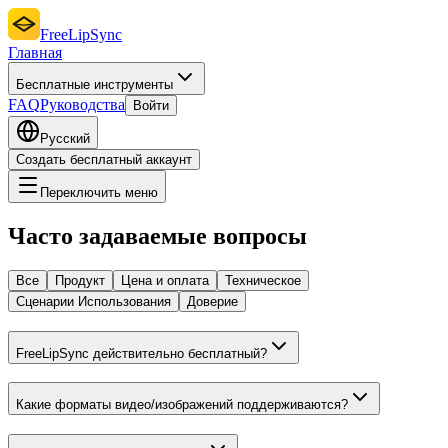
FreeLipSync
Главная
Бесплатные инструменты
FAQ
Руководства
Войти
Русский
Создать бесплатный аккаунт
Переключить меню
Часто задаваемые вопросы
Все
Продукт
Цена и оплата
Техническое
Сценарии Использования
Доверие
FreeLipSync действительно бесплатный?
Какие форматы видео/изображений поддерживаются?