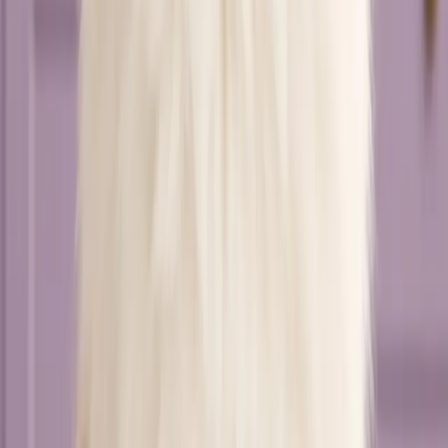
Загрузите фото малыша, введите текст или добавьте аудио
подкаста — и получите вирусный ролик с реалистичным
липсинком.
Открыть инструмент
Изображение + Текст / Аудио
Создатель видео с говорящим питомцем
Загрузите фото питомца, введите текст или добавьте аудио —
и заставьте собаку или кошку говорить с AI-липсинком.
Открыть инструмент
Сравнить тарифы Free, Starter и Pro
FreeLipSync
Бесплатный ИИ генератор видео с липсинком. Молниеносно
и пиксельно точно.
Продукт