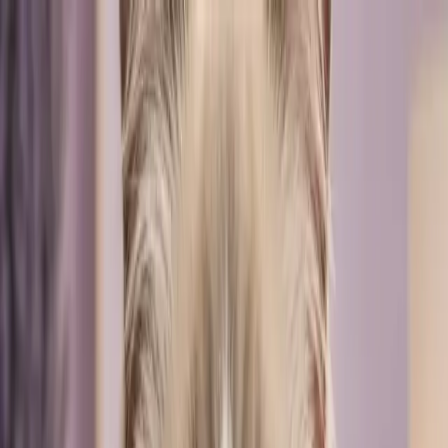
FreeLipSync
Главная
Бесплатные инструменты
FAQ
Руководства
Войти
Русский
Создать бесплатный аккаунт
Переключить меню
Бесплатные инструменты
Текст в речь
Выберите голос
(
или клонируйте свой
голос
)
Мои голоса
Язык