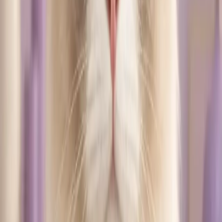
Володарский
русский
Мужской
Молодой взрослый
Deep
Выбрать
Сергей Бурунов
русский
Мужской
Взрослый
Confident
Выбрать
Владимир Путин
русский
Мужской
Взрослый