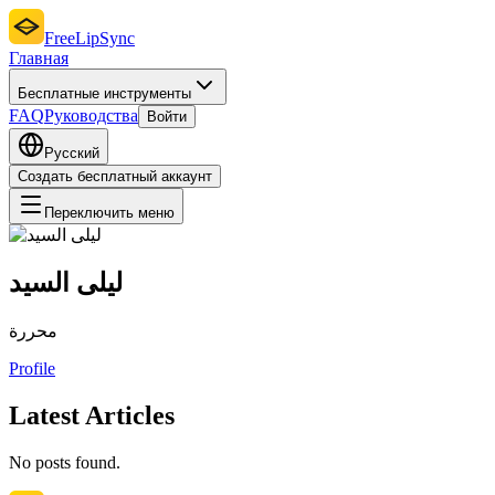
FreeLipSync
Главная
Бесплатные инструменты
FAQ
Руководства
Войти
Русский
Создать бесплатный аккаунт
Переключить меню
ليلى السيد
محررة
Profile
Latest Articles
No posts found.