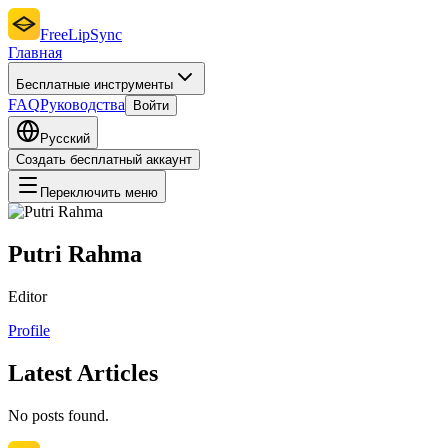
FreeLipSync
Главная
Бесплатные инструменты
FAQ
Руководства
Войти
Русский
Создать бесплатный аккаунт
Переключить меню
Putri Rahma
Editor
Profile
Latest Articles
No posts found.