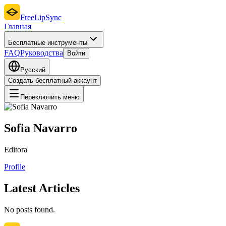
FreeLipSync
Главная
Бесплатные инструменты
FAQ
Руководства
Войти
Русский
Создать бесплатный аккаунт
Переключить меню
Sofia Navarro
Editora
Profile
Latest Articles
No posts found.