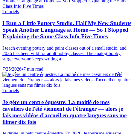
Tutoriels
I Run a Little Pottery Studio. Half My New Students
Speak Another Language at Home — So I Stopped
Explaining the Same Class Info Five Times
I teach evening pottery and paint classes out of a small studio, and
2026 has been wild for adult hobby classes. The analog-hobby
surge everyone keeps writing a
7/25/2026
•
7 min read
Tutoriels
Je gère un centre équestre. La moitié de mes
cavaliers de l'été viennent de l'étranger — alors je
fais mes vidéos d'accueil en quatre langues sans me
filmer dix fois
Je dirige un petit centre équestre. En 2026, le tourisme équestre