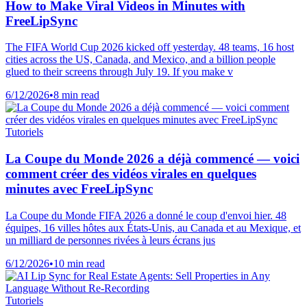
How to Make Viral Videos in Minutes with
FreeLipSync
The FIFA World Cup 2026 kicked off yesterday. 48 teams, 16 host
cities across the US, Canada, and Mexico, and a billion people
glued to their screens through July 19. If you make v
6/12/2026
•
8 min read
Tutoriels
La Coupe du Monde 2026 a déjà commencé — voici
comment créer des vidéos virales en quelques
minutes avec FreeLipSync
La Coupe du Monde FIFA 2026 a donné le coup d'envoi hier. 48
équipes, 16 villes hôtes aux États-Unis, au Canada et au Mexique, et
un milliard de personnes rivées à leurs écrans jus
6/12/2026
•
10 min read
Tutoriels