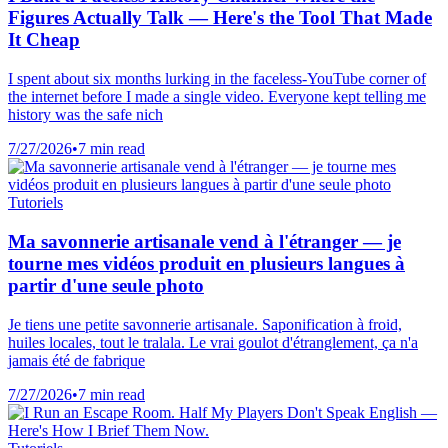
Figures Actually Talk — Here's the Tool That Made
It Cheap
I spent about six months lurking in the faceless-YouTube corner of
the internet before I made a single video. Everyone kept telling me
history was the safe nich
7/27/2026
•
7 min read
Tutoriels
Ma savonnerie artisanale vend à l'étranger — je
tourne mes vidéos produit en plusieurs langues à
partir d'une seule photo
Je tiens une petite savonnerie artisanale. Saponification à froid,
huiles locales, tout le tralala. Le vrai goulot d'étranglement, ça n'a
jamais été de fabrique
7/27/2026
•
7 min read