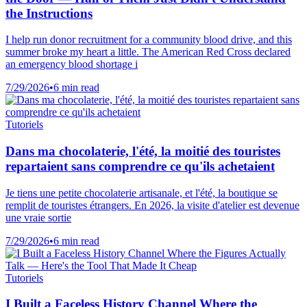
the Instructions
I help run donor recruitment for a community blood drive, and this
summer broke my heart a little. The American Red Cross declared
an emergency blood shortage i
7/29/2026
•
6 min read
Tutoriels
Dans ma chocolaterie, l'été, la moitié des touristes
repartaient sans comprendre ce qu'ils achetaient
Je tiens une petite chocolaterie artisanale, et l'été, la boutique se
remplit de touristes étrangers. En 2026, la visite d'atelier est devenue
une vraie sortie
7/29/2026
•
6 min read
Tutoriels
I Built a Faceless History Channel Where the