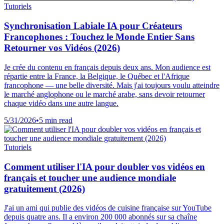
Tutoriels
Synchronisation Labiale IA pour Créateurs
Francophones : Touchez le Monde Entier Sans
Retourner vos Vidéos (2026)
Je crée du contenu en français depuis deux ans. Mon audience est
répartie entre la France, la Belgique, le Québec et l'Afrique
francophone — une belle diversité. Mais j'ai toujours voulu atteindre
le marché anglophone ou le marché arabe, sans devoir retourner
chaque vidéo dans une autre langue.
5/31/2026
•
5 min read
Tutoriels
Comment utiliser l'IA pour doubler vos vidéos en
français et toucher une audience mondiale
gratuitement (2026)
J'ai un ami qui publie des vidéos de cuisine française sur YouTube
depuis quatre ans. Il a environ 200 000 abonnés sur sa chaîne