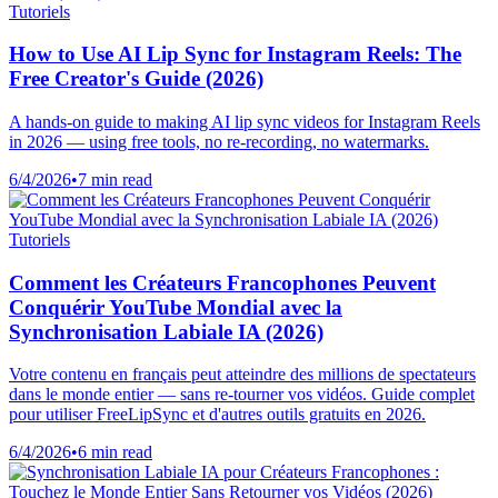
Tutoriels
How to Use AI Lip Sync for Instagram Reels: The
Free Creator's Guide (2026)
A hands-on guide to making AI lip sync videos for Instagram Reels
in 2026 — using free tools, no re-recording, no watermarks.
6/4/2026
•
7 min read
Tutoriels
Comment les Créateurs Francophones Peuvent
Conquérir YouTube Mondial avec la
Synchronisation Labiale IA (2026)
Votre contenu en français peut atteindre des millions de spectateurs
dans le monde entier — sans re-tourner vos vidéos. Guide complet
pour utiliser FreeLipSync et d'autres outils gratuits en 2026.
6/4/2026
•
6 min read