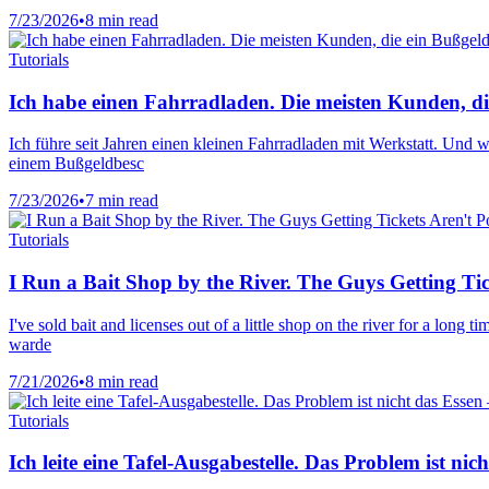
7/23/2026
•
8 min read
Tutorials
Ich habe einen Fahrradladen. Die meisten Kunden, die
Ich führe seit Jahren einen kleinen Fahrradladen mit Werkstatt. Und 
einem Bußgeldbesc
7/23/2026
•
7 min read
Tutorials
I Run a Bait Shop by the River. The Guys Getting Ti
I've sold bait and licenses out of a little shop on the river for a long
warde
7/21/2026
•
8 min read
Tutorials
Ich leite eine Tafel-Ausgabestelle. Das Problem ist 