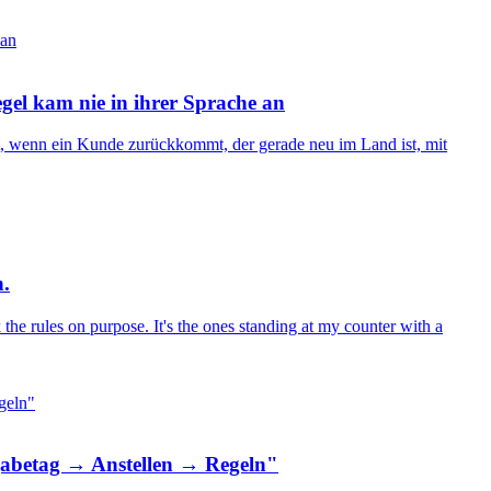
gel kam nie in ihrer Sprache an
ent, wenn ein Kunde zurückkommt, der gerade neu im Land ist, mit
n.
k the rules on purpose. It's the ones standing at my counter with a
usgabetag → Anstellen → Regeln"