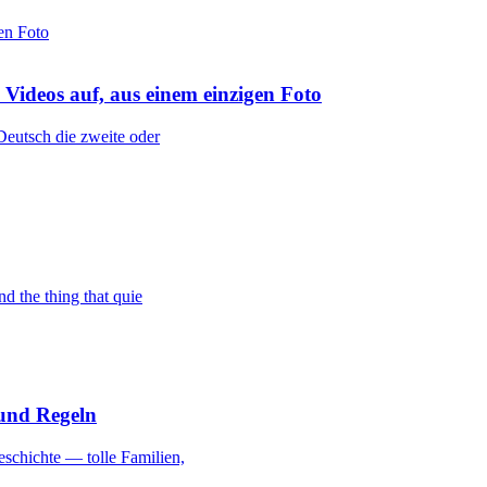
Videos auf, aus einem einzigen Foto
Deutsch die zweite oder
d the thing that quie
 und Regeln
schichte — tolle Familien,