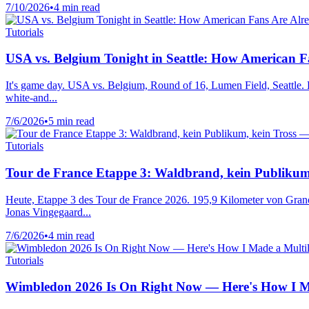
7/10/2026
•
4 min read
Tutorials
USA vs. Belgium Tonight in Seattle: How American 
It's game day. USA vs. Belgium, Round of 16, Lumen Field, Seattle. Ki
white-and...
7/6/2026
•
5 min read
Tutorials
Tour de France Etappe 3: Waldbrand, kein Publikum
Heute, Etappe 3 des Tour de France 2026. 195,9 Kilometer von Granol
Jonas Vingegaard...
7/6/2026
•
4 min read
Tutorials
Wimbledon 2026 Is On Right Now — Here's How I Ma