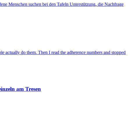
offene Menschen suchen bei den Tafeln Unterstützung, die Nachfrage
ople actually do them. Then I read the adherence numbers and stopped
einzeln am Tresen