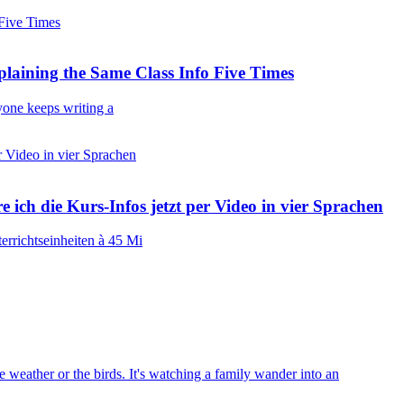
laining the Same Class Info Five Times
yone keeps writing a
 ich die Kurs-Infos jetzt per Video in vier Sprachen
errichtseinheiten à 45 Mi
e weather or the birds. It's watching a family wander into an