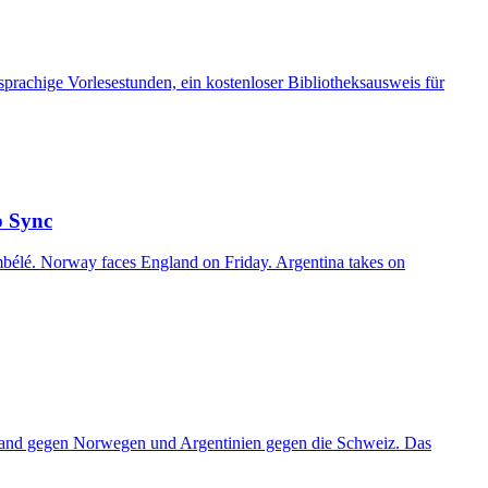
sprachige Vorlesestunden, ein kostenloser Bibliotheksausweis für
p Sync
bélé. Norway faces England on Friday. Argentina takes on
land gegen Norwegen und Argentinien gegen die Schweiz. Das