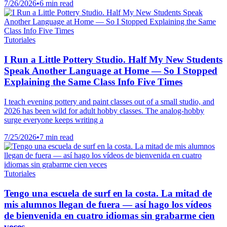
7/26/2026
•
6 min read
Tutoriales
I Run a Little Pottery Studio. Half My New Students
Speak Another Language at Home — So I Stopped
Explaining the Same Class Info Five Times
I teach evening pottery and paint classes out of a small studio, and
2026 has been wild for adult hobby classes. The analog-hobby
surge everyone keeps writing a
7/25/2026
•
7 min read
Tutoriales
Tengo una escuela de surf en la costa. La mitad de
mis alumnos llegan de fuera — así hago los vídeos
de bienvenida en cuatro idiomas sin grabarme cien
veces