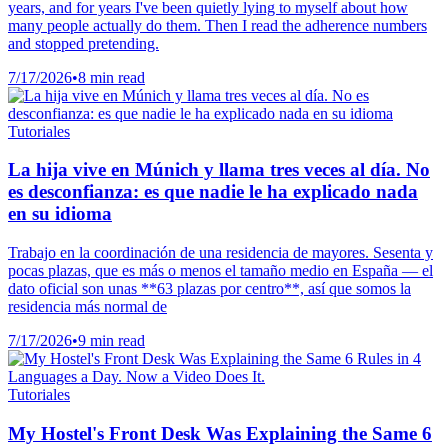
years, and for years I've been quietly lying to myself about how
many people actually do them. Then I read the adherence numbers
and stopped pretending.
7/17/2026
•
8 min read
Tutoriales
La hija vive en Múnich y llama tres veces al día. No
es desconfianza: es que nadie le ha explicado nada
en su idioma
Trabajo en la coordinación de una residencia de mayores. Sesenta y
pocas plazas, que es más o menos el tamaño medio en España — el
dato oficial son unas **63 plazas por centro**, así que somos la
residencia más normal de
7/17/2026
•
9 min read
Tutoriales
My Hostel's Front Desk Was Explaining the Same 6