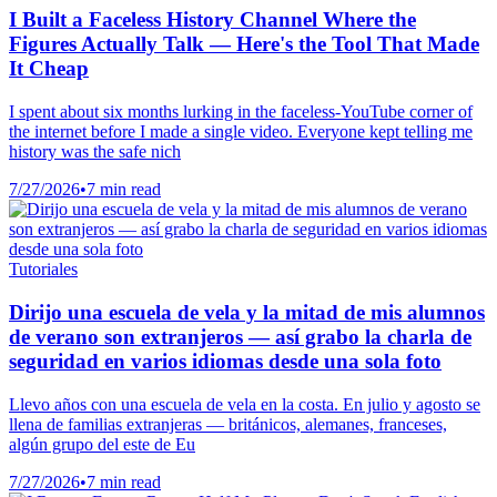
I Built a Faceless History Channel Where the
Figures Actually Talk — Here's the Tool That Made
It Cheap
I spent about six months lurking in the faceless-YouTube corner of
the internet before I made a single video. Everyone kept telling me
history was the safe nich
7/27/2026
•
7 min read
Tutoriales
Dirijo una escuela de vela y la mitad de mis alumnos
de verano son extranjeros — así grabo la charla de
seguridad en varios idiomas desde una sola foto
Llevo años con una escuela de vela en la costa. En julio y agosto se
llena de familias extranjeras — británicos, alemanes, franceses,
algún grupo del este de Eu
7/27/2026
•
7 min read