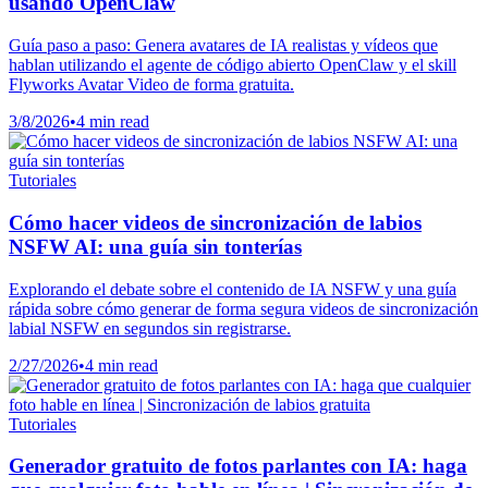
usando OpenClaw
Guía paso a paso: Genera avatares de IA realistas y vídeos que
hablan utilizando el agente de código abierto OpenClaw y el skill
Flyworks Avatar Video de forma gratuita.
3/8/2026
•
4 min read
Tutoriales
Cómo hacer videos de sincronización de labios
NSFW AI: una guía sin tonterías
Explorando el debate sobre el contenido de IA NSFW y una guía
rápida sobre cómo generar de forma segura videos de sincronización
labial NSFW en segundos sin registrarse.
2/27/2026
•
4 min read
Tutoriales
Generador gratuito de fotos parlantes con IA: haga