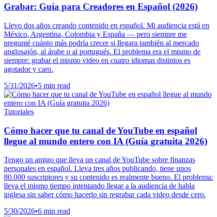
Grabar: Guía para Creadores en Español (2026)
Llevo dos años creando contenido en español. Mi audiencia está en
México, Argentina, Colombia y España — pero siempre me
pregunté cuánto más podría crecer si llegara también al mercado
anglosajón, al árabe o al portugués. El problema era el mismo de
siempre: grabar el mismo video en cuatro idiomas distintos es
agotador y caro.
5/31/2026
•
5 min read
Tutoriales
Cómo hacer que tu canal de YouTube en español
llegue al mundo entero con IA (Guía gratuita 2026)
Tengo un amigo que lleva un canal de YouTube sobre finanzas
personales en español. Lleva tres años publicando, tiene unos
80.000 suscriptores y su contenido es realmente bueno. El problema:
lleva el mismo tiempo intentando llegar a la audiencia de habla
inglesa sin saber cómo hacerlo sin regrabar cada video desde cero.
5/30/2026
•
6 min read