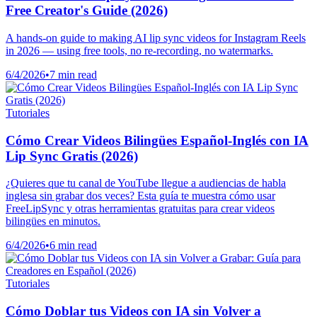
Free Creator's Guide (2026)
A hands-on guide to making AI lip sync videos for Instagram Reels
in 2026 — using free tools, no re-recording, no watermarks.
6/4/2026
•
7 min read
Tutoriales
Cómo Crear Videos Bilingües Español-Inglés con IA
Lip Sync Gratis (2026)
¿Quieres que tu canal de YouTube llegue a audiencias de habla
inglesa sin grabar dos veces? Esta guía te muestra cómo usar
FreeLipSync y otras herramientas gratuitas para crear videos
bilingües en minutos.
6/4/2026
•
6 min read
Tutoriales
Cómo Doblar tus Videos con IA sin Volver a