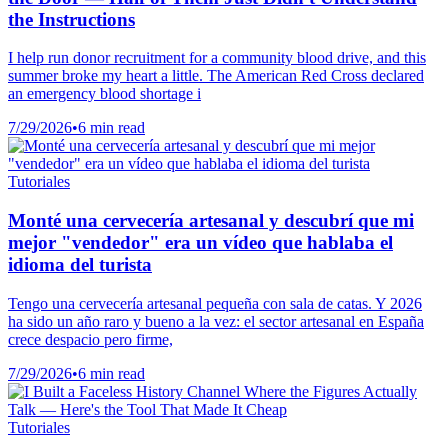
the Instructions
I help run donor recruitment for a community blood drive, and this
summer broke my heart a little. The American Red Cross declared
an emergency blood shortage i
7/29/2026
•
6 min read
Tutoriales
Monté una cervecería artesanal y descubrí que mi
mejor "vendedor" era un vídeo que hablaba el
idioma del turista
Tengo una cervecería artesanal pequeña con sala de catas. Y 2026
ha sido un año raro y bueno a la vez: el sector artesanal en España
crece despacio pero firme,
7/29/2026
•
6 min read
Tutoriales