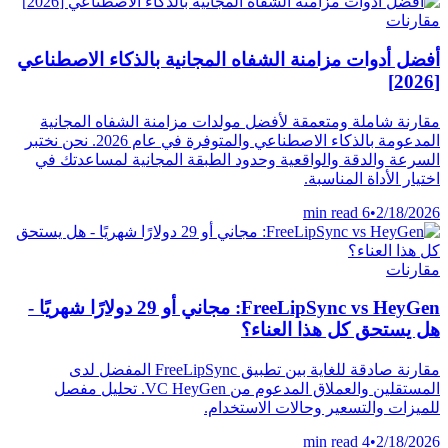
مقارنات
أفضل أدوات مزامنة الشفاه المجانية بالذكاء الاصطناعي
[2026]
مقارنة شاملة ومتعمقة لأفضل مولدات مزامنة الشفاه المجانية
المدعومة بالذكاء الاصطناعي والمتوفرة في عام 2026. نحن نختبر
السرعة والدقة والواقعية وحدود الطبقة المجانية لمساعدتك في
اختيار الأداة المناسبة.
6 min read
•
2/18/2026
مقارنات
FreeLipSync vs HeyGen: مجاني أو 29 دولارًا شهريًا -
هل يستحق كل هذا العناء؟
مقارنة صادقة للغاية بين تطبيق FreeLipSync المفضل لدى
المستقلين والعملاق المدعوم من VC HeyGen. تحليل مفصل
للميزات والتسعير وحالات الاستخدام.
4 min read
•
2/18/2026