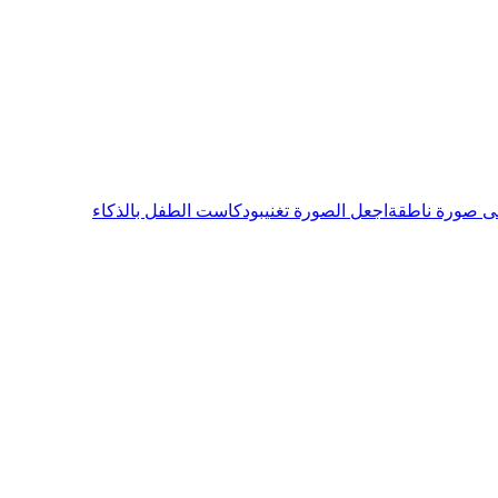
ى صورة ناطقة
اجعل الصورة تغني
بودكاست الطفل بالذكاء