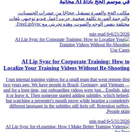
في موسم الحج بأداة AI مجانية
مكاتب الحج والعمرة تستقبل حجاجًا من عشرات الجنسيات،
والترجمة الفورية تكلفة ضخمة. جربت أعمل فيديو توجيهي بلغات
مختلفة بنفس الوجه والصوت، وهذه تجربتي مع FreeLipSync.
6 min read
•
6/21/2026
Use Cases
AI Lip Sync for Corporate Training: How to
Localize Your Training Videos Without Re-Shooting
I run internal training videos for a small team that went remote-first
two years ago. We have people in Brazil, Germany, and Vietnam —
and for a long time, our onboarding videos were just... English, take
it or leave it. Then someone started adding subtitles, which helped,
but watching a presenter's mouth move while hearing a completely
different language in the subtitles still feels off. Retention suffers.
People skim.
6 min read
•
5/31/2026