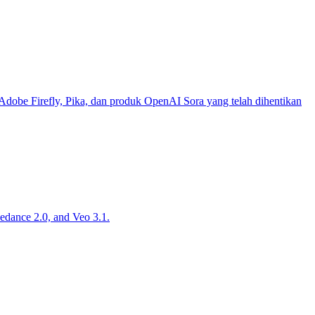
be Firefly, Pika, dan produk OpenAI Sora yang telah dihentikan
edance 2.0, and Veo 3.1.