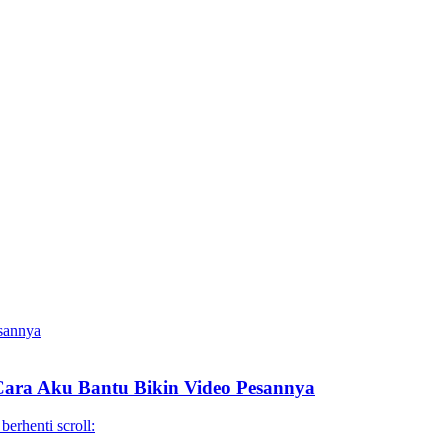
Cara Aku Bantu Bikin Video Pesannya
erhenti scroll: