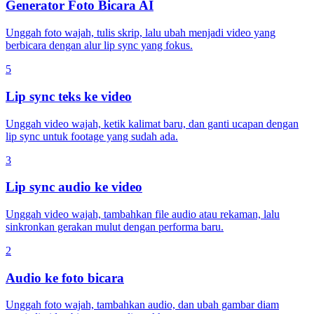
Generator Foto Bicara AI
Unggah foto wajah, tulis skrip, lalu ubah menjadi video yang
berbicara dengan alur lip sync yang fokus.
5
Lip sync teks ke video
Unggah video wajah, ketik kalimat baru, dan ganti ucapan dengan
lip sync untuk footage yang sudah ada.
3
Lip sync audio ke video
Unggah video wajah, tambahkan file audio atau rekaman, lalu
sinkronkan gerakan mulut dengan performa baru.
2
Audio ke foto bicara
Unggah foto wajah, tambahkan audio, dan ubah gambar diam