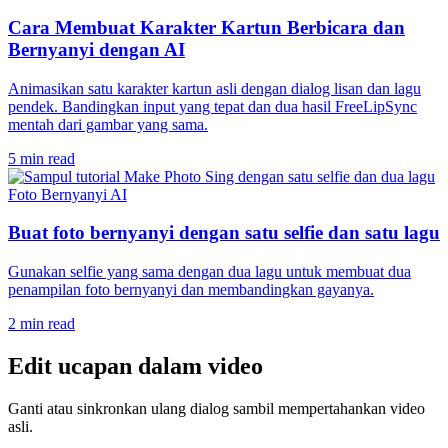
Cara Membuat Karakter Kartun Berbicara dan
Bernyanyi dengan AI
Animasikan satu karakter kartun asli dengan dialog lisan dan lagu
pendek. Bandingkan input yang tepat dan dua hasil FreeLipSync
mentah dari gambar yang sama.
5 min read
Foto Bernyanyi AI
Buat foto bernyanyi dengan satu selfie dan satu lagu
Gunakan selfie yang sama dengan dua lagu untuk membuat dua
penampilan foto bernyanyi dan membandingkan gayanya.
2 min read
Edit ucapan dalam video
Ganti atau sinkronkan ulang dialog sambil mempertahankan video
asli.