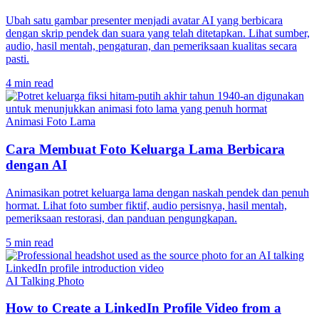
Ubah satu gambar presenter menjadi avatar AI yang berbicara
dengan skrip pendek dan suara yang telah ditetapkan. Lihat sumber,
audio, hasil mentah, pengaturan, dan pemeriksaan kualitas secara
pasti.
4 min read
Animasi Foto Lama
Cara Membuat Foto Keluarga Lama Berbicara
dengan AI
Animasikan potret keluarga lama dengan naskah pendek dan penuh
hormat. Lihat foto sumber fiktif, audio persisnya, hasil mentah,
pemeriksaan restorasi, dan panduan pengungkapan.
5 min read
AI Talking Photo
How to Create a LinkedIn Profile Video from a