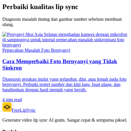
Perbaiki kualitas lip sync
Diagnosis masalah timing dan gambar sumber sebelum membuat
ulang.
Pemecahan Masalah Foto Bernyanyi
Cara Memperbaiki Foto Bernyanyi yang Tidak
Sinkron
Diagnosis gerakan mulut yang terlambat, dini, atau lemah pada foto
bernyanyi. Perbaiki potret sumber dan klip lagu, buat ulang, dan
bandingkan dengan hasil mentah yang bersih.
4 min read
FreeLipSync
Generator video lip sync AI gratis. Sangat cepat & sempurna piksel.