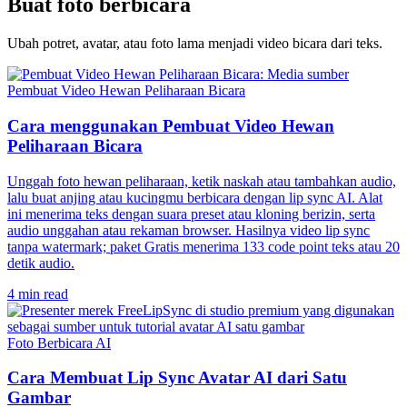
Buat foto berbicara
Ubah potret, avatar, atau foto lama menjadi video bicara dari teks.
Pembuat Video Hewan Peliharaan Bicara
Cara menggunakan Pembuat Video Hewan
Peliharaan Bicara
Unggah foto hewan peliharaan, ketik naskah atau tambahkan audio,
lalu buat anjing atau kucingmu berbicara dengan lip sync AI. Alat
ini menerima teks dengan suara preset atau kloning berizin, serta
audio unggahan atau rekaman browser. Hasilnya video lip sync
tanpa watermark; paket Gratis menerima 133 code point teks atau 20
detik audio.
4 min read
Foto Berbicara AI
Cara Membuat Lip Sync Avatar AI dari Satu
Gambar