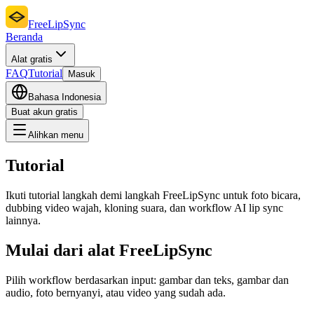
FreeLipSync
Beranda
Alat gratis
FAQ
Tutorial
Masuk
Bahasa Indonesia
Buat akun gratis
Alihkan menu
Tutorial
Ikuti tutorial langkah demi langkah FreeLipSync untuk foto bicara,
dubbing video wajah, kloning suara, dan workflow AI lip sync
lainnya.
Mulai dari alat FreeLipSync
Pilih workflow berdasarkan input: gambar dan teks, gambar dan
audio, foto bernyanyi, atau video yang sudah ada.