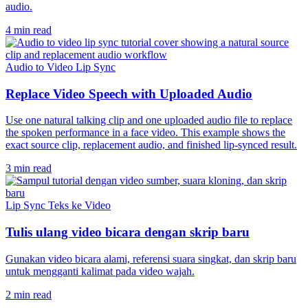
audio.
4 min read
Audio to Video Lip Sync
Replace Video Speech with Uploaded Audio
Use one natural talking clip and one uploaded audio file to replace
the spoken performance in a face video. This example shows the
exact source clip, replacement audio, and finished lip-synced result.
3 min read
Lip Sync Teks ke Video
Tulis ulang video bicara dengan skrip baru
Gunakan video bicara alami, referensi suara singkat, dan skrip baru
untuk mengganti kalimat pada video wajah.
2 min read