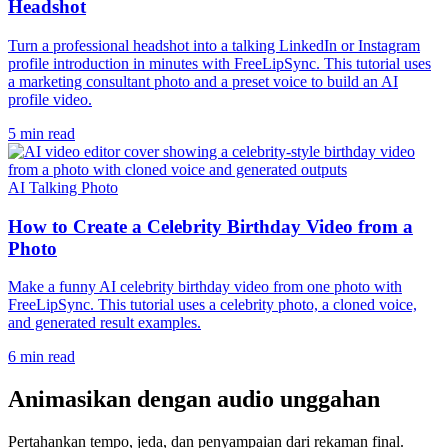
Headshot
Turn a professional headshot into a talking LinkedIn or Instagram
profile introduction in minutes with FreeLipSync. This tutorial uses
a marketing consultant photo and a preset voice to build an AI
profile video.
5 min read
AI Talking Photo
How to Create a Celebrity Birthday Video from a
Photo
Make a funny AI celebrity birthday video from one photo with
FreeLipSync. This tutorial uses a celebrity photo, a cloned voice,
and generated result examples.
6 min read
Animasikan dengan audio unggahan
Pertahankan tempo, jeda, dan penyampaian dari rekaman final.