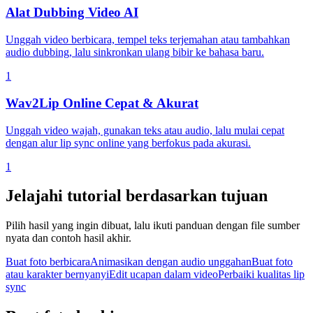
Alat Dubbing Video AI
Unggah video berbicara, tempel teks terjemahan atau tambahkan
audio dubbing, lalu sinkronkan ulang bibir ke bahasa baru.
1
Wav2Lip Online Cepat & Akurat
Unggah video wajah, gunakan teks atau audio, lalu mulai cepat
dengan alur lip sync online yang berfokus pada akurasi.
1
Jelajahi tutorial berdasarkan tujuan
Pilih hasil yang ingin dibuat, lalu ikuti panduan dengan file sumber
nyata dan contoh hasil akhir.
Buat foto berbicara
Animasikan dengan audio unggahan
Buat foto
atau karakter bernyanyi
Edit ucapan dalam video
Perbaiki kualitas lip
sync