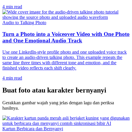
4 min read
Audio to Talking Photo
Turn a Photo into a Voiceover Video with One Photo
and One Emotional Audio Track
Use one LinkedIn-style profile photo and one uploaded voice track
to create an audio-driven talking photo. This example repeats the
same line three times with different tone and emotion, and the
finished video reflects each shift clearly.
4 min read
Buat foto atau karakter bernyanyi
Gerakkan gambar wajah yang jelas dengan lagu dan periksa
hasilnya.
Kartun Berbicara dan Bernyanyi